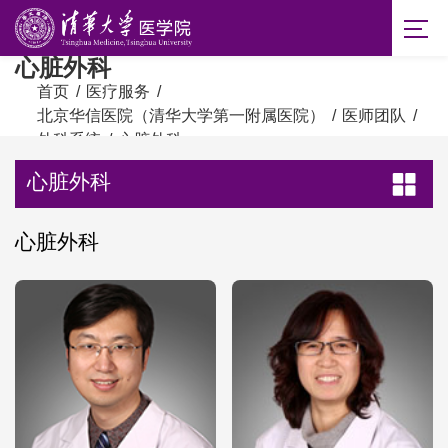
心脏外科
首页
/
医疗服务
/
北京华信医院（清华大学第一附属医院）
/
医师团队
/
外科系统
/
心脏外科
心脏外科
心脏外科