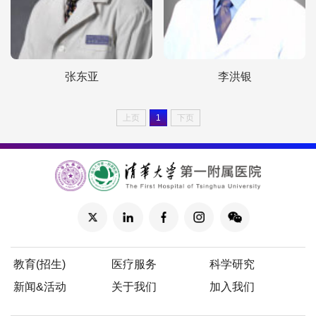
张东亚
李洪银
上页
1
下页
教育(招生)
医疗服务
科学研究
新闻&活动
关于我们
加入我们