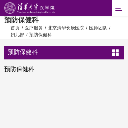
预防保健科
首页
/
医疗服务
/
北京清华长庚医院
/
医师团队
/
妇儿部
/
预防保健科
预防保健科
预防保健科