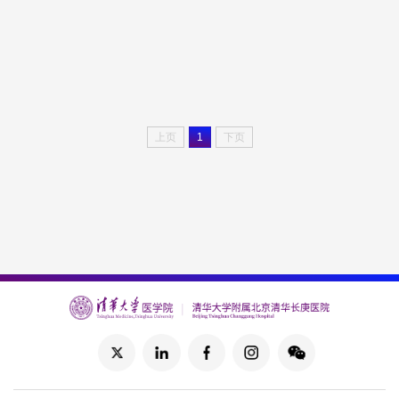
上页
1
下页