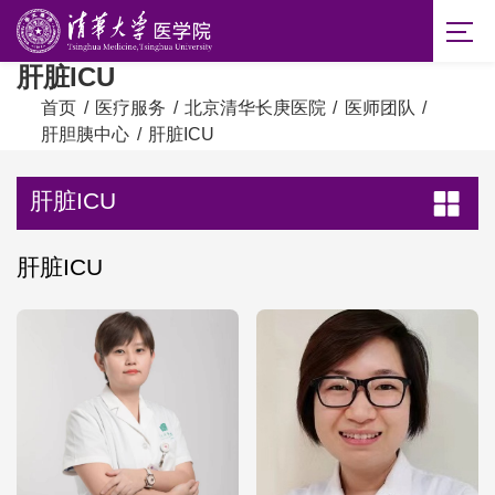
肝脏ICU
首页
/
医疗服务
/
北京清华长庚医院
/
医师团队
/
肝胆胰中心
/
肝脏ICU
肝脏ICU
肝脏ICU