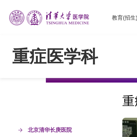
教育(招生
重症医学科
重
北京清华长庚医院