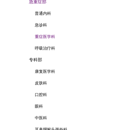
急重症部
普通内科
急诊科
重症医学科
呼吸治疗科
专科部
康复医学科
皮肤科
口腔科
眼科
中医科
耳鼻咽喉头颈外科