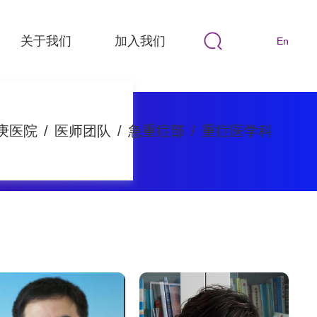
关于我们
加入我们
En
庚医院
/
医师团队
/
急重症部
/
重症医学科