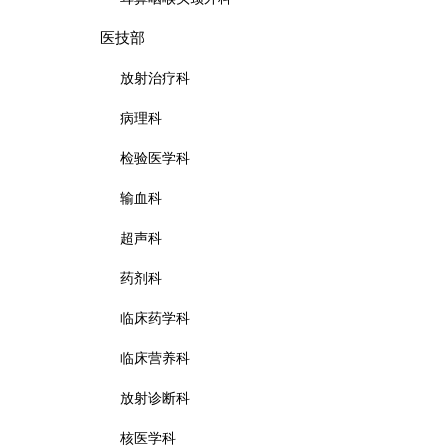
医技部
放射治疗科
病理科
检验医学科
输血科
超声科
药剂科
临床药学科
临床营养科
放射诊断科
核医学科