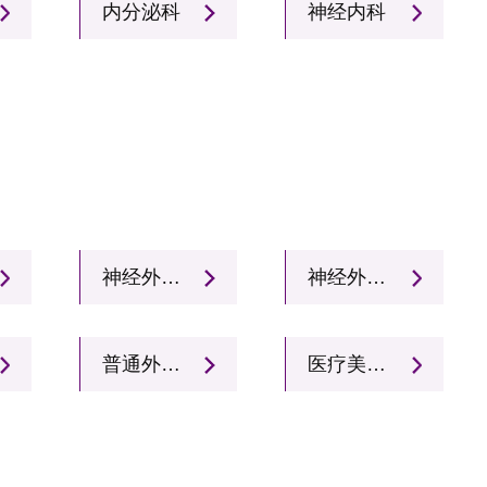
内分泌科
神经内科
神经外科一病区（疼痛科）
神经外科二病区
普通外科（消化肿瘤）
医疗美容科