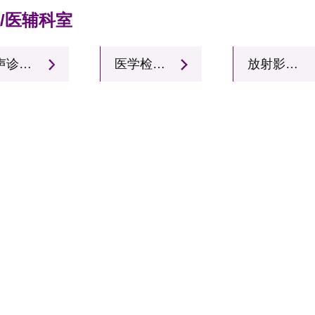
/医辅科室
超声诊断科
医学检验科
放射影像科