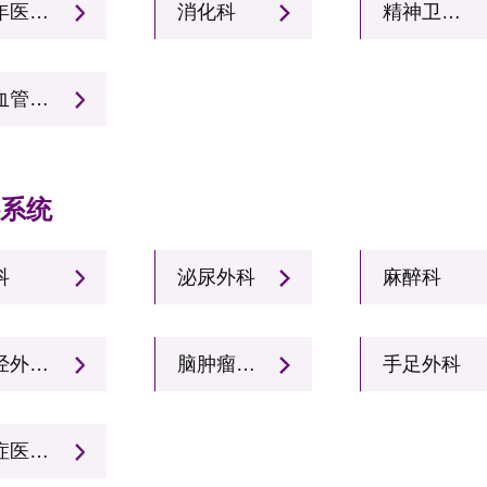
老年医学科
消化科
精神卫生科
心血管内科
科系统
科
泌尿外科
麻醉科
神经外科三病区
脑肿瘤科（神经外科四病区）
手足外科
重症医学科