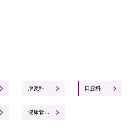
康复科
口腔科
健康管理中心（治未病）（含综合医疗科）