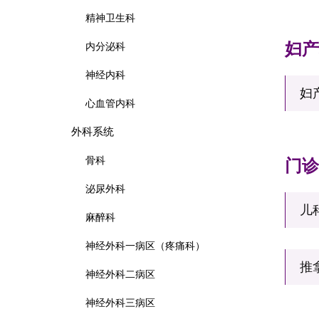
精神卫生科
妇
内分泌科
神经内科
妇
心血管内科
外科系统
骨科
门
泌尿外科
儿
麻醉科
神经外科一病区（疼痛科）
推
神经外科二病区
神经外科三病区