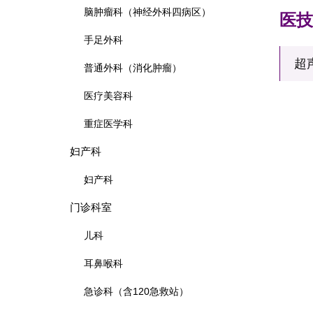
脑肿瘤科（神经外科四病区）
医技
手足外科
普通外科（消化肿瘤）
医疗美容科
重症医学科
妇产科
妇产科
门诊科室
儿科
耳鼻喉科
急诊科（含120急救站）