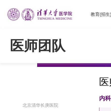
教育(招生
医师团队
医
内
北京清华长庚医院