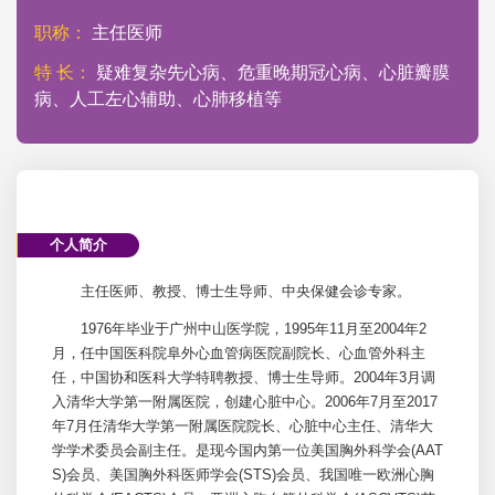
职称：
主任医师
特 长：
疑难复杂先心病、危重晚期冠心病、心脏瓣膜
病、人工左心辅助、心肺移植等
个人简介
主任医师、教授、博士生导师、中央保健会诊专家。
1976年毕业于广州中山医学院，1995年11月至2004年2
月，任中国医科院阜外心血管病医院副院长、心血管外科主
任，中国协和医科大学特聘教授、博士生导师。2004年3月调
入清华大学第一附属医院，创建
心脏中心
。2006年7月至2017
年7月任清华大学第一附属医院院长、
心脏中心
主任、清华大
学学术委员会副主任。是现今国内第一位美国
胸外科
学会(AAT
S)会员、美国
胸外科
医师学会(STS)会员、我国唯一欧洲心
胸