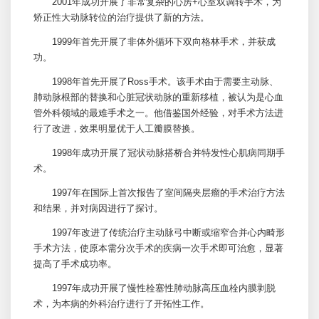
2001年成功开展了非常复杂的心房+心室双调转手术，为
矫正性大动脉转位的治疗提供了新的方法。
1999年首先开展了非体外循环下双向格林手术，并获成
功。
1998年首先开展了Ross手术。该手术由于需要主动脉、
肺动脉根部的替换和心脏冠状动脉的重新移植，被认为是心血
管外科领域的最难手术之一。他借鉴国外经验，对手术方法进
行了改进，效果明显优于人工瓣膜替换。
1998年成功开展了冠状动脉搭桥合并特发性心肌病同期手
术。
1997年在国际上首次报告了室间隔夹层瘤的手术治疗方法
和结果，并对病因进行了探讨。
1997年改进了传统治疗主动脉弓中断或缩窄合并心内畸形
手术方法，使原本需分次手术的疾病一次手术即可治愈，显著
提高了手术成功率。
1997年成功开展了慢性栓塞性肺动脉高压血栓内膜剥脱
术，为本病的外科治疗进行了开拓性工作。