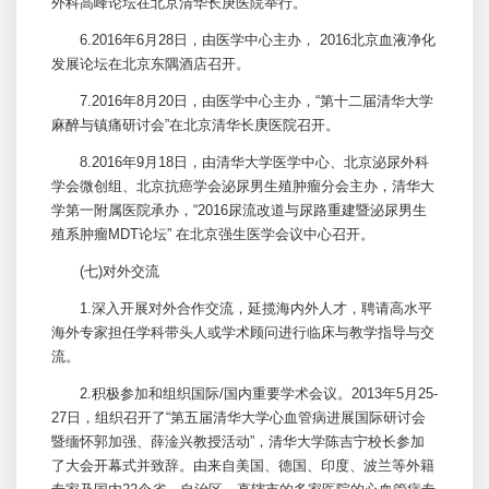
外科高峰论坛在北京清华长庚医院举行。
6.2016年6月28日，由医学中心主办， 2016北京血液净化
发展论坛在北京东隅酒店召开。
7.2016年8月20日，由医学中心主办，“第十二届清华大学
麻醉与镇痛研讨会”在北京清华长庚医院召开。
8.2016年9月18日，由清华大学医学中心、北京
泌尿外科
学会微创组、北京抗癌学会泌尿男生殖肿瘤分会主办，清华大
学第一附属医院承办，“2016尿流改道与尿路重建暨泌尿男生
殖系肿瘤MDT论坛” 在北京强生医学会议中心召开。
(七)对外交流
1.深入开展对外合作交流，延揽海内外人才，聘请高水平
海外专家担任学科带头人或学术顾问进行临床与教学指导与交
流。
2.积极参加和组织国际/国内重要学术会议。2013年5月25-
27日，组织召开了“第五届清华大学心血管病进展国际研讨会
暨缅怀郭加强、薛淦兴教授活动”，清华大学陈吉宁校长参加
了大会开幕式并致辞。由来自美国、德国、印度、波兰等外籍