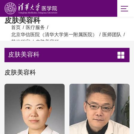
皮肤美容科
首页
/
医疗服务
/
北京华信医院（清华大学第一附属医院）
/
医师团队
/
其他科室
/
皮肤美容科
皮肤美容科
皮肤美容科