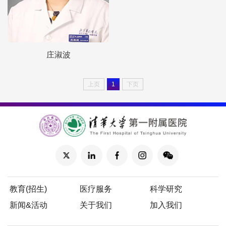
庄淑波
上页
1
下页
教育(招生)
医疗服务
科学研究
新闻&活动
关于我们
加入我们