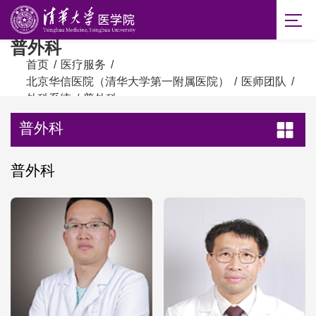
普外科
首页
/
医疗服务
/
北京华信医院（清华大学第一附属医院）
/
医师团队
/
外科系统
/
普外科
普外科
普外科