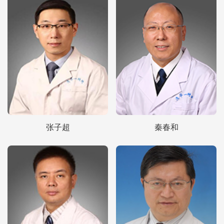
张子超
秦春和