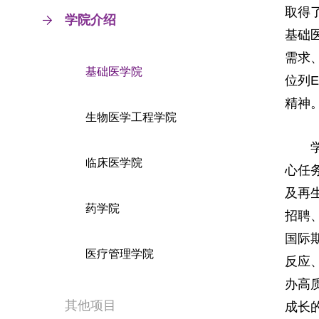
取得
学院介绍
基础
需求
基础医学院
位列
精神
生物医学工程学院
临床医学院
心任
及再
药学院
招聘
国际
医疗管理学院
反应
办高
其他项目
成长