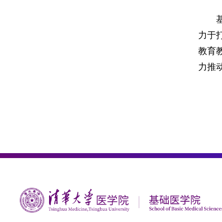
力于
教育
力推