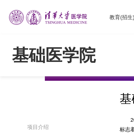
教育(招生
基础医学院
基
2
项目介绍
标志