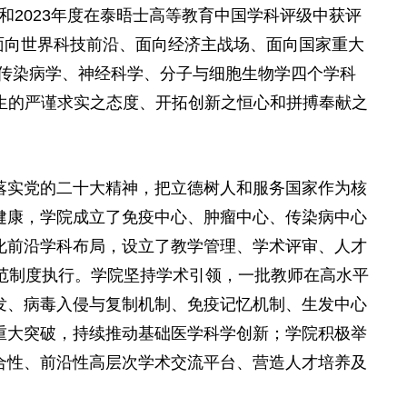
度和2023年度在泰晤士高等教育中国学科评级中获评
“面向世界科技前沿、面向经济主战场、面向国家重大
与传染病学、神经科学、分子与细胞生物学四个学科
师生的严谨求实之态度、开拓创新之恒心和拼搏奉献之
落实党的二十大精神，把立德树人和服务国家作为核
健康，学院成立了免疫中心、肿瘤中心、传染病中心
化前沿学科布局，设立了教学管理、学术评审、人才
范制度执行。学院坚持学术引领，一批教师在高水平
发、病毒入侵与复制机制、免疫记忆机制、生发中心
重大突破，持续推动基础医学科学创新；学院积极举
合性、前沿性高层次学术交流平台、营造人才培养及