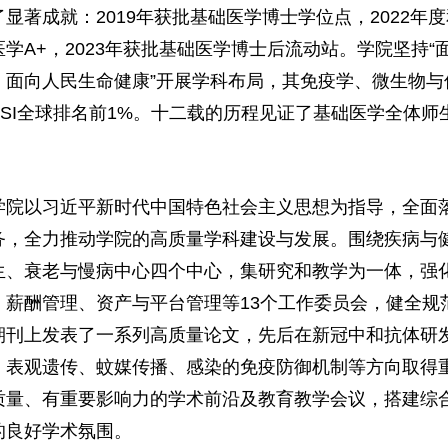
了显著成就：2019年获批基础医学博士学位点，2022年
医学A+，2023年获批基础医学博士后流动站。学院坚持
、面向人民生命健康”开展学科布局，其免疫学、微生物
ESI全球排名前1%。十二载的历程见证了基础医学全体
。
学院以习近平新时代中国特色社会主义思想为指导，全面
务，全力推动学院的高质量学科建设与发展。围绕疾病与
生、衰老与慢病中心四个中心，集研究和教学为一体，强
、薪酬管理、资产与平台管理等13个工作委员会，健全规
期刊上发表了一系列高质量论文，先后在新冠中和抗体研
、表观遗传、蚊媒传播、感染的免疫防御机制等方向取得
质量、有重要影响力的学术前沿及教育教学会议，搭建综
的良好学术氛围。