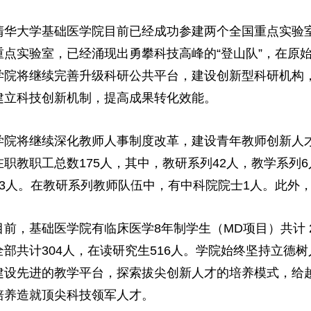
清华大学基础医学院目前已经成功参建两个全国重点实验
重点实验室，已经涌现出勇攀科技高峰的“登山队”，在原
学院将继续完善升级科研公共平台，建设创新型科研机构
建立科技创新机制，提高成果转化效能。
学院将继续深化教师人事制度改革，建设青年教师创新人
在职教职工总数175人，其中，教研系列42人，教学系列
13人。在教研系列教师队伍中，有中科院院士1人。此外，
目前，基础医学院有临床医学8年制学生（MD项目）共计 25
全部共计304人，在读研究生516人。学院始终坚持立德
建设先进的教学平台，探索拔尖创新人才的培养模式，给
培养造就顶尖科技领军人才。