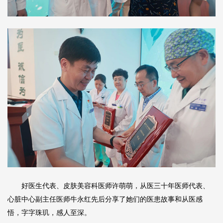
好医生代表、
皮肤美容科
医师
许萌萌
，从医三十年医师代表、
心脏中心
副主任医师
牛永红
先后分享了她们的医患故事和从医感
悟，字字珠玑，感人至深。