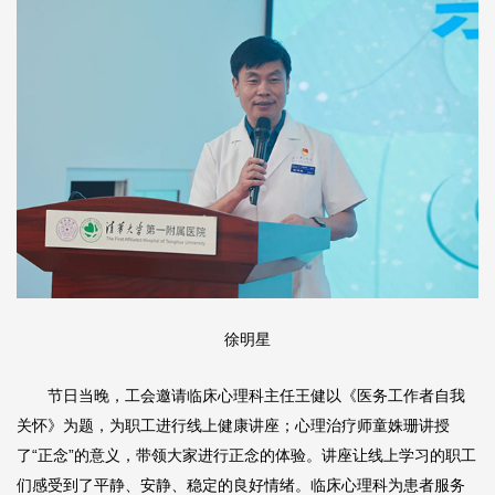
徐明星
节日当晚，工会邀请
临床心理科
主任
王健
以《医务工作者自我
关怀》为题，为职工进行线上健康讲座；心理治疗师童姝珊讲授
了“正念”的意义，带领大家进行正念的体验。讲座让线上学习的职工
们感受到了平静、安静、稳定的良好情绪。
临床心理科
为患者服务