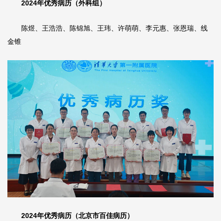
2024年优秀病历（外科组）
陈煜、王浩浩、陈锦旭、王玮、
许萌萌
、李元惠、张恩瑞、线
金锥
2024年优秀病历（北京市百佳病历）