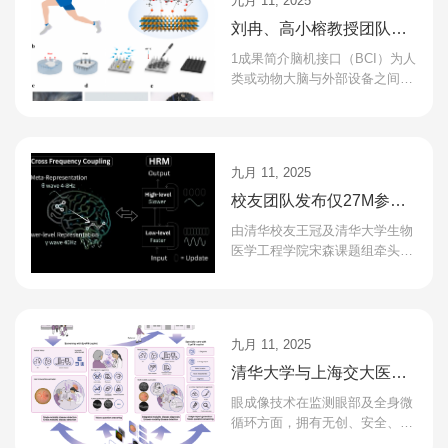
九月 11, 2025
刘冉、高小榕教授团队：
适用于多场景的核磁兼容
1成果简介脑机接口（BCI）为人
MXene基微针脑机接口电
类或动物大脑与外部设备之间的
直接通信提供了一种途径。其中
极
基于EEG信号的非侵入式脑机接
口由于其安全性高、成本...
九月 11, 2025
校友团队发布仅27M参数
的类脑AI模型HRM，推理
由清华校友王冠及清华大学生物
任务上击败多个当前主流
医学工程学院宋森课题组牵头组
建的国际AGI研究团队，近期正
大模型
式在Github上开源其类脑AI模型
——Hierarchical Reaso...
九月 11, 2025
清华大学与上海交大医工
交叉研制多模态眼成像大
眼成像技术在监测眼部及全身微
模型EyeFM，同球共济提
循环方面，拥有无创、安全、便
携的显著优势。其应用价值不仅
供大模型赋能诊疗的前