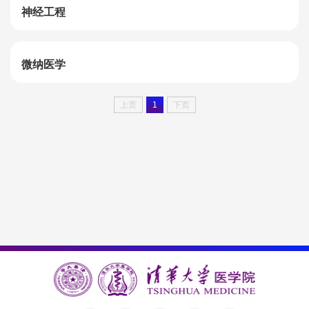
神经工程
微纳医学
上页
1
下页