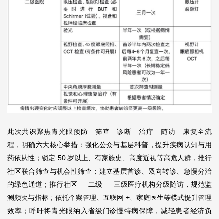
此次共识聚焦青光眼预防—筛查
—
诊断
—
治疗
—
随访
—
康复全流
程，明确六大核心举措：强化公众与基层科普，提升疾病认知与用
药依从性；锁定 50 岁以上、有家族史、高度近视等高危人群，推行
社区联合筛查与机会性筛查；建立基层首诊、双向转诊、急慢分治
的绿色通道；推行社区 — 二级 — 三级医疗机构分级随访，规范监
测频次与指标；依托个案管理、互联网 +、家庭医生等模式提升管理
效率；呼吁将青光眼纳入省级门诊慢特病保障，减轻患者经济负