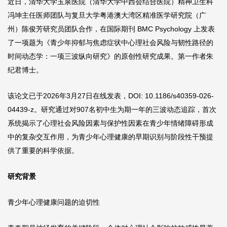
近日，清华大学玉泉医院（清华大学中西会结合医院）精神卫生科
冯坤主任医师团队与复旦大学粤港澳大湾区精准医学研究院（广
州）陈俊芳研究员团队合作，在国际期刊 BMC Psychology 上发表
了一项题为《青少年抑郁与焦虑症状中心理社会风险与韧性路径的
时间动态学：一项三波纵向研究》的原创性研究成果。第一作者朱
纪君博士。
该论文已于2026年3月27日在线发表，DOI: 10.1186/s40359-026-
04439-z。研究通过对907名初中生为期一年的三波动态追踪，首次
系统揭示了心理社会风险因素与保护性因素在青少年情绪障碍形成
中的复杂交互作用，为青少年心理健康的早期识别与阶段性干预提
供了重要的科学依据。
研究背景
青少年心理健康问题的迫切性