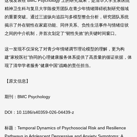
这项发表在 BMC Psychology 上的研究成果，是清华大学玉泉医院
精神卫生科与复旦大学陈俊芳团队在青少年情绪障碍机制研究领域
的重要突破。通过三波纵向追踪与多模型整合分析，研究团队系统
揭示了外在韧性在家庭功能、同伴关系、负性生活事件与情绪症状
之间的中介机制，并首次划定了“韧性失效”的关键时间窗口。
这一发现不仅深化了对青少年情绪调节理论模型的理解，更为构
建“家校医社”协同的心理健康服务体系提供了高质量的循证依据，体
现了清华学者服务“健康中国”战略的责任担当。
【原文信息】
期刊：BMC Psychology
DOI：10.1186/s40359-026-04439-z
标题：Temporal Dynamics of Psychosocial Risk and Resilience
Pathways in Adolescent Depressive and Anxiety Symptoms: A