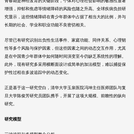
青春期是神经发育的关键阶段，个体对心理社会影响的敏感性显著
增强，抑郁和焦虑等情绪障碍的风险也随之升高。全球疾病负担研
究显示，这些情绪障碍在青少年群体中占据了相当大的比例，并与
长期的社会、学业和职业功能不良密切相关。
尽管已有研究识别出负性生活事件、家庭功能、同伴关系、心理韧
性等多个风险与保护因素，但这些因素之间的动态交互作用，尤其
是在中国青少年群体中如何随时间演变至今仍缺乏系统性的理解。
此外，现有研究多采用横断面设计或简单的加法模型，难以捕捉保
护性过程在多波追踪中的动态变化。
正是基于这一研究空白，清华大学玉泉医院冯坤主任医师团队与复
旦大学陈俊芳研究员团队携手，开展了这项大规模、前瞻性的纵向
研究。
研究模型