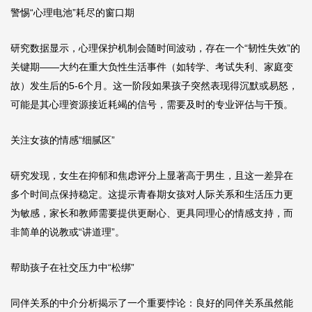
警惕“心理电池”耗尽的窗口期
研究数据显示，心理保护机制会随时间波动，存在一个“韧性失效”的
关键期——大约在重大负性生活事件（如转学、考试失利、家庭变
故）发生后的5-6个月。这一阶段如果孩子突然表现得沉默或易怒，
可能是其心理资源接近耗竭的信号，需要及时的专业评估与干预。
关注女孩的情感“细腻区”
研究发现，女生在抑郁和焦虑评分上显著高于男生，且这一差异在
多个时间点保持稳定。这提示青春期女孩对人际关系和生活压力更
为敏感，家长和教师需要提供更耐心、更具同理心的情感支持，而
非简单的说教或“讲道理”。
帮助孩子在社交压力中“松绑”
同伴关系的中介分析揭示了一个重要悖论：良好的同伴关系虽然能