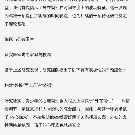
型，我们首次揭示了外在韧性在时间维度上的波动特征。这一发现
为精准干预提供了明确的时间靶点，也为后续的干预转化研究奠定
了理论基础。”
临床与公共卫生
从实验室走向家庭与校园
基于上述研究发现，研究团队提出了以下具有实操性的干预建议：
构建“外援”而非只讲“坚强”
研究证实，青少年的心理韧性很大程度上取决于“外在韧性”——即情
绪调节、家庭支持和人际协助的综合能力。因此，与其一味要求孩
子“内心强大”，不如帮助他/她经营好亲子关系和朋友圈。外在的支
持网络越稳固，孩子的心理底色就越安全。