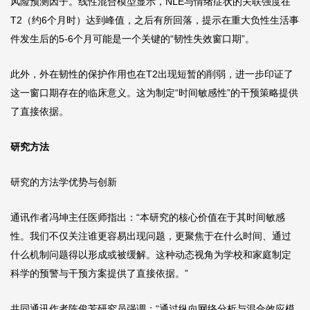
风险预测因子。线性混合模型显示，NLE与情绪症状的关联强度在
T2（约6个月时）达到峰值，之后有所回落，提示在重大负性生活事
件发生后的5-6个月可能是一个关键的“韧性失效窗口期”。
此外，外在韧性的保护作用也在T2出现短暂的削弱，进一步印证了
这一窗口期存在的临床意义。这为制定“时间敏感性”的干预策略提供
了直接依据。
研究方法
研究的方法学优势与创新
通讯作者冯坤主任医师指出：“本研究的核心价值在于其时间敏感
性。我们不仅关注谁更容易出现问题，更聚焦于在什么时间、通过
什么机制问题得以形成或被缓解。这种动态视角为学校和家庭制定
科学的预警与干预方案提供了直接依据。”
共同通讯作者陈俊芳研究员强调：“通过纵向网络分析与混合效应模