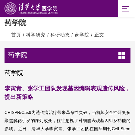
药学院
首页
/
科学研究
/
科研动态
/
药学院
/
正文
药学院
药学院
李寅青、张学工团队发现基因编辑表观遗传风险，
提出新策略
CRISPR/Cas9为遗传病治疗带来革命性突破，当前其安全性研究多
聚焦脱靶引发的序列改变，往往忽视了对细胞表观基因组及功能的
影响。近日，清华大学李寅青、张学工团队在国际期刊Cell Stem