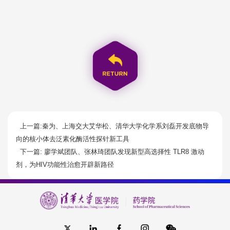
上一篇:秦为、上海交大艾华松、清华大学化学系刘磊开发底物导
向的核小体去泛素化酶活性探针新工具
下一篇: 廖学斌团队、张林琦团队发现新型高选择性 TLR8 激动
剂，为HIV功能性治愈开辟新路径