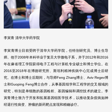
李寅青 清华大学药学院
李寅青博士目前受聘于清华大学药学院，任特别研究员、博士生导
师。他于2008年本科毕业于复旦大学微电子系，并于2012年和2016
年在麻省理工学院获得电子工程与计算机专业硕士和博士学位。在
2016至2018年在博德研究所、斯坦利精神疾病中心完成博士后研
究。在博士和博士后期间，与导师Feng Zhang博士、Aviv Regev博
士和Guoping Feng博士合作，从事基因组学和工程学的交叉领域的
研究，特别是单细胞的基因检析、基因编辑和调控技术的建立。李
寅青博士致力于开发和拓展基因组医学技术，以推动复杂疫病如神
经退行性病变、肿瘤的新药靶点发现和精确诊疗。