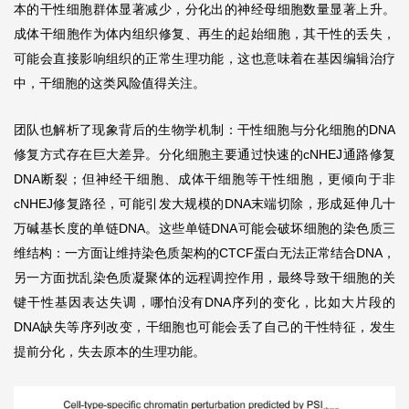
本的干性细胞群体显著减少，分化出的神经母细胞数量显著上升。
成体干细胞作为体内组织修复、再生的起始细胞，其干性的丢失，
可能会直接影响组织的正常生理功能，这也意味着在基因编辑治疗
中，干细胞的这类风险值得关注。
团队也解析了现象背后的生物学机制：干性细胞与分化细胞的DNA
修复方式存在巨大差异。分化细胞主要通过快速的cNHEJ通路修复
DNA断裂；但神经干细胞、成体干细胞等干性细胞，更倾向于非
cNHEJ修复路径，可能引发大规模的DNA末端切除，形成延伸几十
万碱基长度的单链DNA。这些单链DNA可能会破坏细胞的染色质三
维结构：一方面让维持染色质架构的CTCF蛋白无法正常结合DNA，
另一方面扰乱染色质凝聚体的远程调控作用，最终导致干细胞的关
键干性基因表达失调，哪怕没有DNA序列的变化，比如大片段的
DNA缺失等序列改变，干细胞也可能会丢了自己的干性特征，发生
提前分化，失去原本的生理功能。