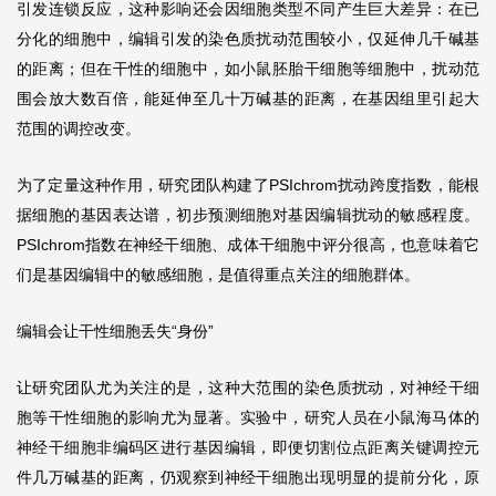
引发连锁反应，这种影响还会因细胞类型不同产生巨大差异：在已
分化的细胞中，编辑引发的染色质扰动范围较小，仅延伸几千碱基
的距离；但在干性的细胞中，如小鼠胚胎干细胞等细胞中，扰动范
围会放大数百倍，能延伸至几十万碱基的距离，在基因组里引起大
范围的调控改变。
为了定量这种作用，研究团队构建了PSIchrom扰动跨度指数，能根
据细胞的基因表达谱，初步预测细胞对基因编辑扰动的敏感程度。
PSIchrom指数在神经干细胞、成体干细胞中评分很高，也意味着它
们是基因编辑中的敏感细胞，是值得重点关注的细胞群体。
编辑会让干性细胞丢失“身份”
让研究团队尤为关注的是，这种大范围的染色质扰动，对神经干细
胞等干性细胞的影响尤为显著。实验中，研究人员在小鼠海马体的
神经干细胞非编码区进行基因编辑，即便切割位点距离关键调控元
件几万碱基的距离，仍观察到神经干细胞出现明显的提前分化，原