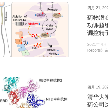
四月 21, 20
药物潜
功课题组
调控精子
2021年 
Reports》
riboflavin tra
四月 19, 20
清华大
药公司