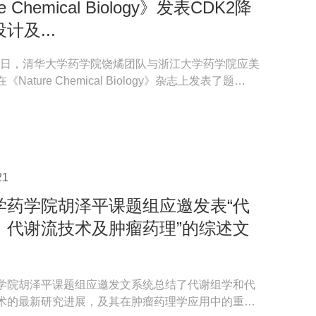
e Chemical Biology》发表CDK2降
计及...
3月5日，清华大学药学院饶燏团队与浙江大学药学院应美
Nature Chemical Biology》杂志上发表了题
f a first...
21
学药学院胡泽平课题组应邀发表“代
、代谢流技术及肿瘤药理”的综述文
学院胡泽平课题组应邀发文系统总结了代谢组学和代
术的最新研究进展，及其在肿瘤药理学应用中的重要