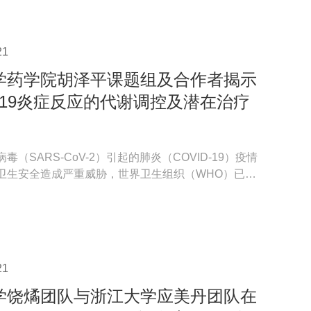
21
学药学院胡泽平课题组及合作者揭示
D-19炎症反应的代谢调控及潜在治疗
毒（SARS-CoV-2）引起的肺炎（COVID-19）疫情
卫生安全造成严重威胁，世界卫生组织（WHO）已将
大流行病，累...
21
学饶燏团队与浙江大学应美丹团队在