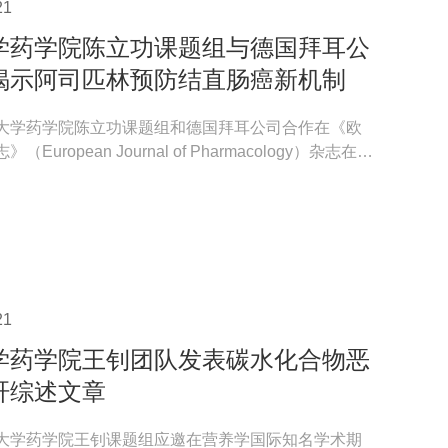
21
学药学院陈立功课题组与德国拜耳公
揭示阿司匹林预防结直肠癌新机制
大学药学院陈立功课题组和德国拜耳公司合作在《欧
European Journal of Pharmacology）杂志在线
司匹...
21
学药学院王钊团队发表碳水化合物恶
肝综述文章
大学药学院王钊课题组应邀在营养学国际知名学术期