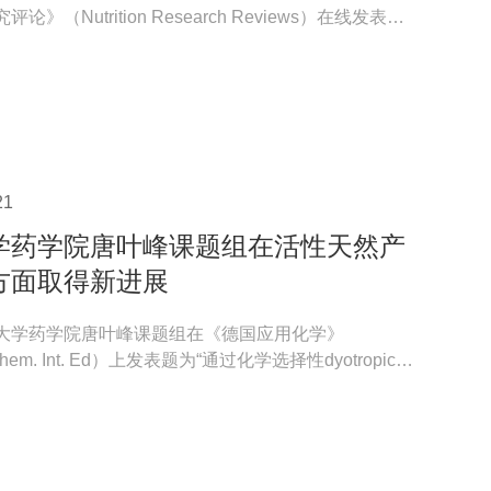
论》（Nutrition Research Reviews）在线发表题
物通过...
21
学药学院唐叶峰课题组在活性天然产
方面取得新进展
大学药学院唐叶峰课题组在《德国应用化学》
Chem. Int. Ed）上发表题为“通过化学选择性dyotropic重
架多样性百...