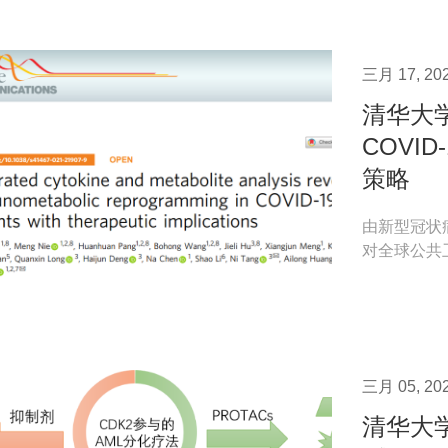
三月 17, 20
清华大
COVI
策略
由新型冠状病
对全球公共
其列为全球性
三月 05, 20
清华大