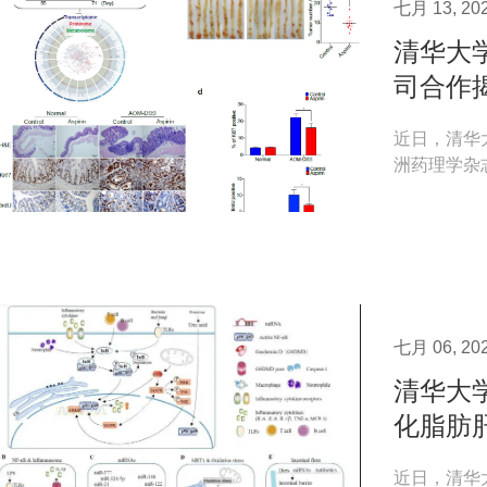
七月 13, 20
清华大
司合作
近日，清华
洲药理学杂志》（
发表了题为“阿
七月 06, 20
清华大
化脂肪
近日，清华