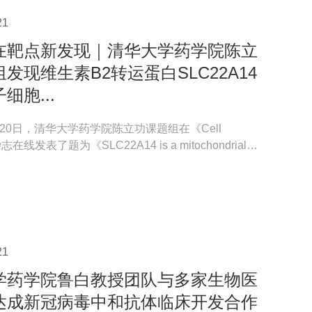
21
在靶点新发现｜清华大学药学院陈立
发现维生素B2转运蛋白SLC22A14
细胞...
4月 20日，清华大学药学院陈立功课题组在《Cell
杂志在线发表了题为《SLC22A14 is a mitochondrial
nsporter r...
21
学药学院鲁白教授团队与多家生物医
达成新冠病毒中和抗体临床开发合作