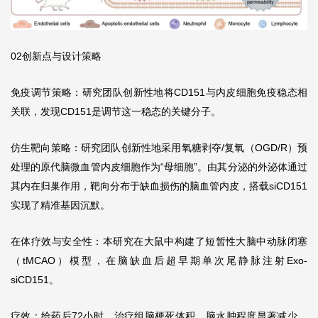
02创新点与设计策略
免疫调节策略：研究团队创新性地将CD151与内皮细胞免疫稳态相
关联，发现CD151是调节这一稳态的关键分子。
仿生靶向策略：研究团队创新性地采用氧糖剥夺/复氧（OGD/R）预
处理的原代脑微血管内皮细胞作为“母细胞”。由其分泌的外泌体通过
其内在归巢作用，靶向分布于缺血损伤的脑血管内皮，搭载siCD151
实现了精准基因沉默。
在体疗效与安全性：本研究在大鼠中构建了短暂性大脑中动脉闭塞
（tMCAO）模型，在脑缺血后超早期单次尾静脉注射Exo-
siCD151。
疗效：给药后72小时，治疗组脑梗死体积、脑水肿程度显著减少，