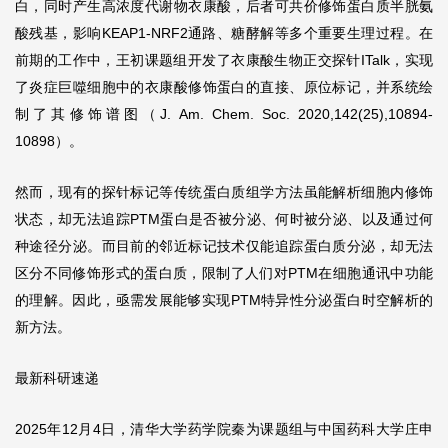
白，同时产生高浓度代谢物衣康酸，后者可共价修饰蛋白质半胱氨
酸残基，影响KEAP1-NRF2通路、糖酵解等多个重要生理过程。在
前期的工作中，王初课题组开发了衣康酸生物正交探针ITalk，实现
了炎症巨噬细胞中的衣康酸修饰蛋白的直接、原位标记，并系统绘
制了其修饰谱图（J. Am. Chem. Soc. 2020,142(25),10894-
10898）。
然而，现有的探针标记等传统蛋白质组学方法虽能解析细胞内修饰
状态，却无法追踪PTM蛋白是否被分泌、何时被分泌、以及通过何
种途径分泌。而目前的邻近标记技术仅能追踪蛋白质分泌，却无法
区分不同修饰形式的蛋白质，限制了人们对PTM在细胞通讯中功能
的理解。因此，亟需发展能够实现PTM特异性分泌蛋白时空解析的
新方法。
最新科研速递
2025年12月4日，清华大学药学院秦为课题组与中国药科大学庄申