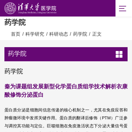
药学院
首页
/
科学研究
/
科研动态
/
药学院
/
正文
药学院
药学院
秦为课题组发展新型化学蛋白质组学技术解析衣康
酸修饰分泌蛋白
蛋白质分泌是细胞间信息传递的核心机制之一，尤其在免疫应答和
肿瘤微环境中发挥关键作用。蛋白质的翻译后修饰（PTM）广泛参
与调控其功能与定位。巨噬细胞在免疫激活状态下分泌大量信号蛋