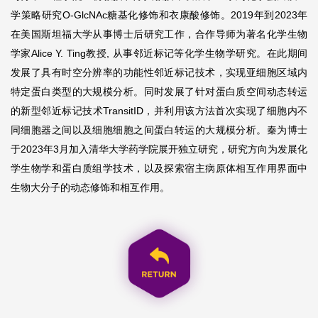
学策略研究O-GlcNAc糖基化修饰和衣康酸修饰。2019年到2023年
在美国斯坦福大学从事博士后研究工作，合作导师为著名化学生物
学家Alice Y. Ting教授, 从事邻近标记等化学生物学研究。在此期间
发展了具有时空分辨率的功能性邻近标记技术，实现亚细胞区域内
特定蛋白类型的大规模分析。同时发展了针对蛋白质空间动态转运
的新型邻近标记技术TransitID，并利用该方法首次实现了细胞内不
同细胞器之间以及细胞细胞之间蛋白转运的大规模分析。秦为博士
于2023年3月加入清华大学药学院展开独立研究，研究方向为发展化
学生物学和蛋白质组学技术，以及探索宿主病原体相互作用界面中
生物大分子的动态修饰和相互作用。