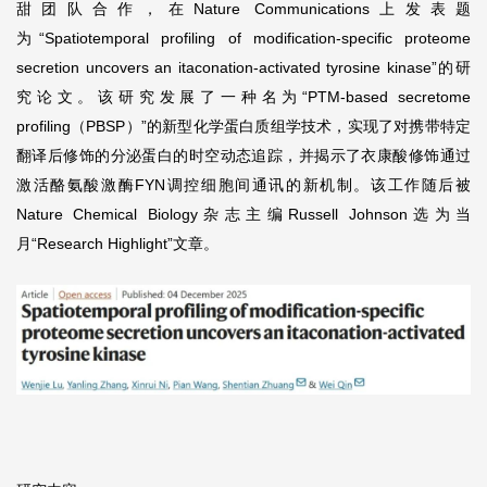
甜团队合作，在Nature Communications上发表题
为“Spatiotemporal profiling of modification-specific proteome
secretion uncovers an itaconation-activated tyrosine kinase”的研
究论文。该研究发展了一种名为“PTM-based secretome
profiling（PBSP）”的新型化学蛋白质组学技术，实现了对携带特定
翻译后修饰的分泌蛋白的时空动态追踪，并揭示了衣康酸修饰通过
激活酪氨酸激酶FYN调控细胞间通讯的新机制。该工作随后被
Nature Chemical Biology杂志主编Russell Johnson选为当
月“Research Highlight”文章。