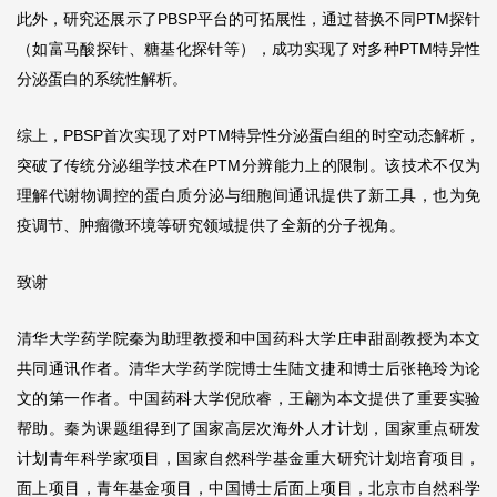
此外，研究还展示了PBSP平台的可拓展性，通过替换不同PTM探针
（如富马酸探针、糖基化探针等），成功实现了对多种PTM特异性
分泌蛋白的系统性解析。
综上，PBSP首次实现了对PTM特异性分泌蛋白组的时空动态解析，
突破了传统分泌组学技术在PTM分辨能力上的限制。该技术不仅为
理解代谢物调控的蛋白质分泌与细胞间通讯提供了新工具，也为免
疫调节、肿瘤微环境等研究领域提供了全新的分子视角。
致谢
清华大学药学院秦为助理教授和中国药科大学庄申甜副教授为本文
共同通讯作者。清华大学药学院博士生陆文捷和博士后张艳玲为论
文的第一作者。中国药科大学倪欣睿，王翩为本文提供了重要实验
帮助。秦为课题组得到了国家高层次海外人才计划，国家重点研发
计划青年科学家项目，国家自然科学基金重大研究计划培育项目，
面上项目，青年基金项目，中国博士后面上项目，北京市自然科学