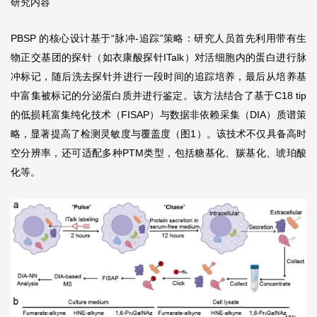
研究内容
PBSP 的核心设计基于“脉冲-追踪”策略：研究人员首先利用带有生
物正交基团的探针（如衣康酸探针ITalk）对活细胞内的蛋白进行脉
冲标记，随后洗去探针并进行一段时间的追踪培养，最后从培养基
中富集被标记的分泌蛋白质并进行鉴定。该方法结合了基于C18 tip
的低损耗富集纯化技术（FISAP）与数据非依赖采集（DIA）质谱策
略，显著提高了检测灵敏度与覆盖度（图1）。该技术不仅具备高时
空分辨率，还可适配多种PTM类型，包括糖基化、羰基化、琥珀酸
化等。