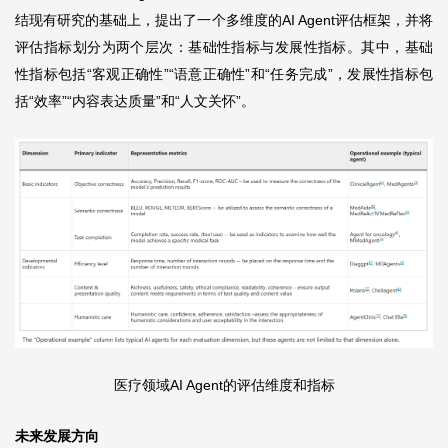
结现有研究的基础上，提出了一个多维度的AI Agent评估框架，并将
评估指标划分为两个层次：基础性指标与发展性指标。其中，基础
性指标包括“客观正确性”“语意正确性”和“任务完成”，发展性指标包
括“效率”“内容表达质量”和“人文关怀”。
医疗领域AI Agent的评估维度和指标
未来发展方向