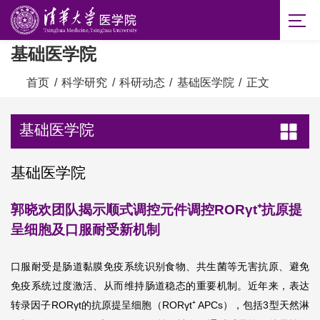
基础医学院
首页
/
科学研究
/
科研动态
/
基础医学院
/
正文
基础医学院
基础医学院
郭晓欢团队揭示顺式调控元件调控RORγt⁺抗原提
呈细胞及口服耐受新机制
口服耐受是肠道黏膜免疫系统识别食物、共生菌等无害抗原、避免
免疫系统过度激活、从而维持肠道稳态的重要机制。近年来，表达
转录因子RORγt的抗原提呈细胞（RORγt⁺ APCs），包括3型天然淋