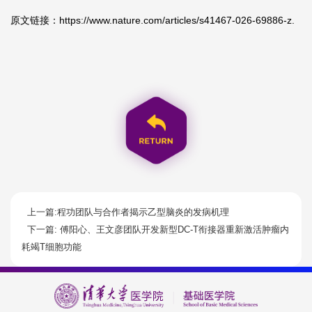
原文链接：
https://www.nature.com/articles/s41467-026-69886-z.
上一篇:程功团队与合作者揭示乙型脑炎的发病机理
下一篇: 傅阳心、王文彦团队开发新型DC-T衔接器重新激活肿瘤内
耗竭T细胞功能