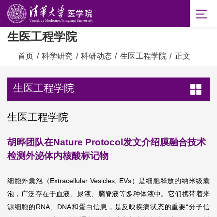
生医工程学院
首页
/
科学研究
/
科研动态
/
生医工程学院
/
正文
生医工程学院
生医工程学院
胡晔团队在Nature Protocol发文介绍膜融合技术
检测外泌体内核酸标记物
细胞外囊泡（Extracellular Vesicles, EVs）是细胞释放的纳米级囊
泡，广泛存在于血液、尿液、脑脊液等多种体液中。它们携带着来
源细胞的RNA、DNA和蛋白信息，是反映疾病状态的重要“分子信