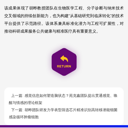
该成果体现了胡晔教授团队在生物医学工程、分子诊断与纳米技术
交叉领域的持续创新能力，也为构建“从基础研究到临床转化”的技术
平台提供了示范路径。该体系兼具标准化潜力与工程可扩展性，对
推动科研成果服务公共健康与精准医疗具有重要意义。
上一篇: 感觉信息如何塑造脑状态？苑克鑫团队提出贯通感觉、唤
醒与情感的理论框架
下一篇: 胡晔团队研发力学表型筛选芯片精准识别高转移潜能细菌
感染循环肿瘤细胞