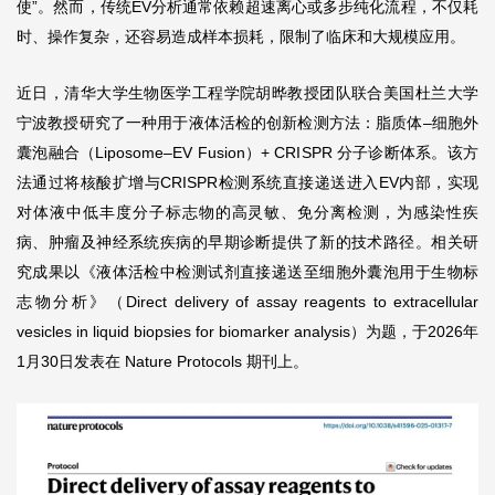
使”。然而，传统EV分析通常依赖超速离心或多步纯化流程，不仅耗
时、操作复杂，还容易造成样本损耗，限制了临床和大规模应用。
近日，清华大学生物医学工程学院胡晔教授团队联合美国杜兰大学
宁波教授研究了一种用于液体活检的创新检测方法：脂质体–细胞外
囊泡融合（Liposome–EV Fusion）+ CRISPR 分子诊断体系。该方
法通过将核酸扩增与CRISPR检测系统直接递送进入EV内部，实现
对体液中低丰度分子标志物的高灵敏、免分离检测，为感染性疾
病、肿瘤及神经系统疾病的早期诊断提供了新的技术路径。相关研
究成果以《液体活检中检测试剂直接递送至细胞外囊泡用于生物标
志物分析》（Direct delivery of assay reagents to extracellular
vesicles in liquid biopsies for biomarker analysis）为题，于2026年
1月30日发表在 Nature Protocols 期刊上。