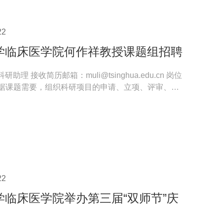
22
学临床医学院何作祥教授课题组招聘
助理 接收简历邮箱：muli@tsinghua.edu.cn 岗位
.根据课题需要，组织科研项目的申请、立项、评审、跟
的日常...
22
学临床医学院举办第三届“双师节”庆