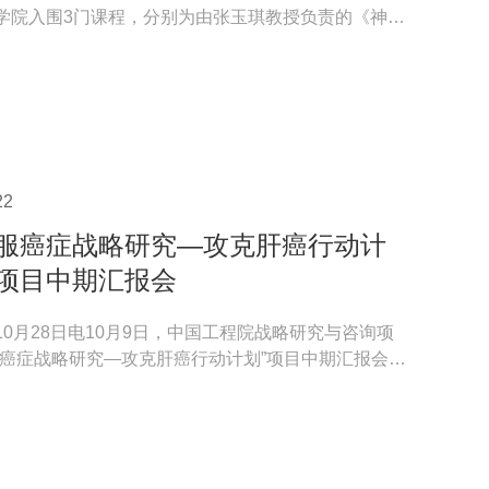
学院入围3门课程，分别为由张玉琪教授负责的《神奇
、由冯...
22
征服癌症战略研究—攻克肝癌行动计
行项目中期汇报会
10月28日电10月9日，中国工程院战略研究与咨询项
服癌症战略研究—攻克肝癌行动计划”项目中期汇报会暨
医学科...