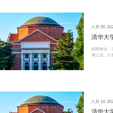
八月 30, 20
清华大
招聘单位：
博士后，2-3名 研究方向： 1. 遗传性心血管疾病
机制研究 2. 心
八月 10, 20
清华大