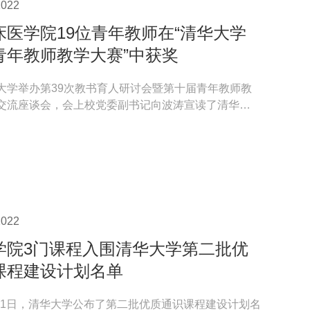
022
床医学院19位青年教师在“清华大学
青年教师教学大赛”中获奖
大学举办第39次教书育人研讨会暨第十届青年教师教
交流座谈会，会上校党委副书记向波涛宣读了清华大
教师教学...
022
学院3门课程入围清华大学第二批优
课程建设计划名单
11月1日，清华大学公布了第二批优质通识课程建设计划名