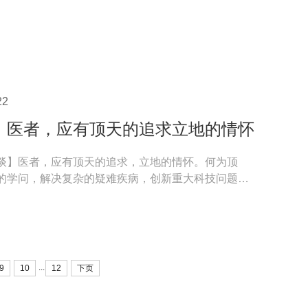
22
：医者，应有顶天的追求立地的情怀
谈】医者，应有顶天的追求，立地的情怀。何为顶
的学问，解决复杂的疑难疾病，创新重大科技问题；
务社区，为...
...
9
10
12
下页