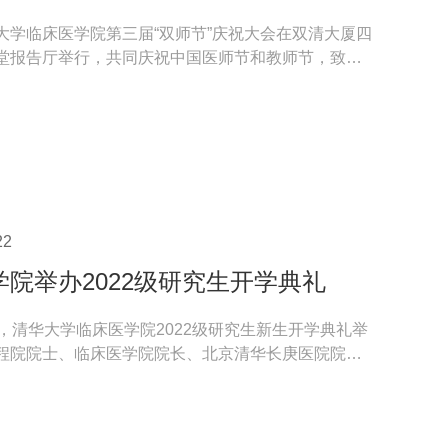
大学临床医学院第三届“双师节”庆祝大会在双清大厦四
堂报告厅举行，共同庆祝中国医师节和教师节，致敬
、教...
22
学院举办2022级研究生开学典礼
午，清华大学临床医学院2022级研究生新生开学典礼举
程院院士、临床医学院院长、北京清华长庚医院院长
大学第一...