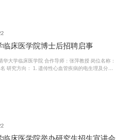
22
学临床医学院博士后招聘启事
清华大学临床医学院 合作导师：张萍教授 岗位名称：
的电生理及分子
...
22
学临床医学院举办研究生招生宣讲会