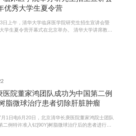
2年优秀大学生夏令营
7月23日上午，清华大学临床医学院研究生招生宣讲会暨
优秀大学生夏令营开幕式在北京举办。 清华大学讲席教
 Medicine创...
22
庚医院董家鸿团队成功为中国第二例
Y]树脂微球治疗患者切除肝脏肿瘤
7月1日电6月20日，北京清华长庚医院董家鸿院士团队
第二例特许准入钇[90Y]树脂微球治疗后的患者进行治
术。术...