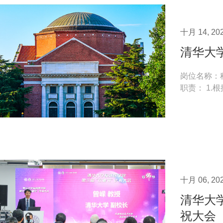
十月 14, 20
清华大
岗位名称：科研
职责： 1
踪到结项过程
十月 06, 20
清华大
祝大会