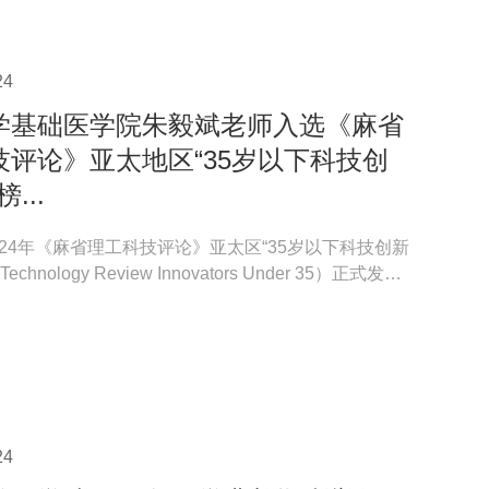
24
学基础医学院朱毅斌老师入选《麻省
技评论》亚太地区“35岁以下科技创
...
024年《麻省理工科技评论》亚太区“35岁以下科技创新
Technology Review Innovators Under 35）正式发
基础医...
24