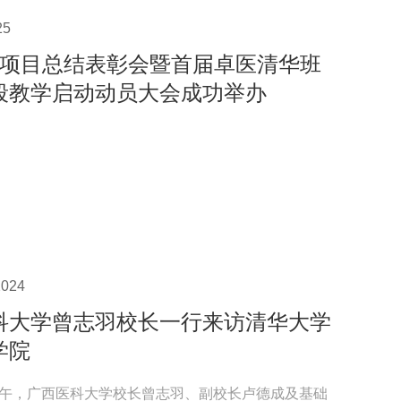
25
D项目总结表彰会暨首届卓医清华班
段教学启动动员大会成功举办
024
科大学曾志羽校长一行来访清华大学
学院
日上午，广西医科大学校长曾志羽、副校长卢德成及基础