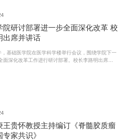
24
医学院研讨部署进一步全面深化改革 校
明出席并讲话
下午，基础医学院在医学科学楼举行会议，围绕学院下一
全面深化改革工作进行研讨部署。校长李路明出席会
路明讲话...
24
庚王贵怀教授主持编订《脊髓胶质瘤
国专家共识》