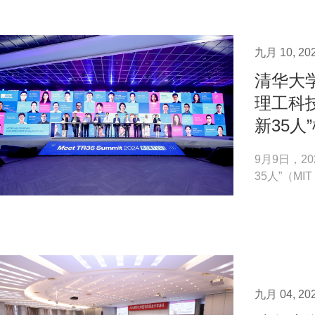
九月 10, 20
清华大
理工科
新35人”榜
9月9日，2
35人”（MIT 
布。清华大学
九月 04, 20