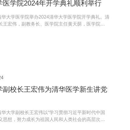
学医学院2024年开学典礼顺利举行
，清华大学医学院举办2024清华大学医学院开学典礼。清
长王宏伟，副教务长、医学院主任黄天荫，医学院下
、生物医...
24
学副校长王宏伟为清华医学新生讲党
，清华大学副校长王宏伟以“学习贯彻习近平新时代中国
义思想，努力成长为祖国人民和人类社会的高层次人
为清华大...