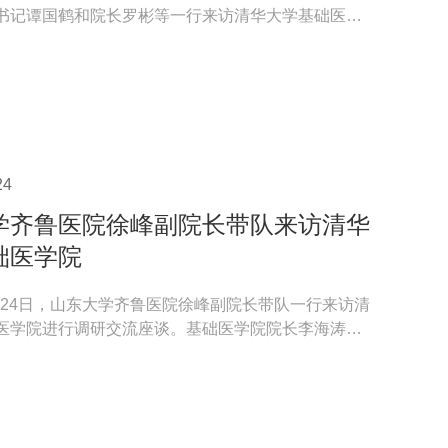
书记谭国鹤和院长罗彬等一行来访清华大学基础医学
，清华大...
24
学齐鲁医院徐峰副院长带队来访清华
础医学院
0月24日，山东大学齐鲁医院徐峰副院长带队一行来访清
医学院进行调研交流座谈。基础医学院院长李海涛、
、院长助...