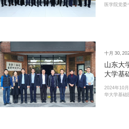
医学院党委
院。来访期间
十月 30, 20
山东大
大学基
2024年1
华大学基础
副院长贾怡昌