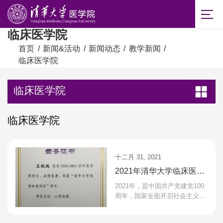
临床医学院
首页
/
新闻&活动
/
新闻动态
/
教学新闻
/
临床医学院
临床医学院
临床医学院
十二月 31, 2021
2021年清华大学临床医学
院教学工作总结
2021年，是中国共产党建党100
周年，国家全面开启社会主义现
代化国家新征程；2021年也是清
华大学建校110周年，学校开启