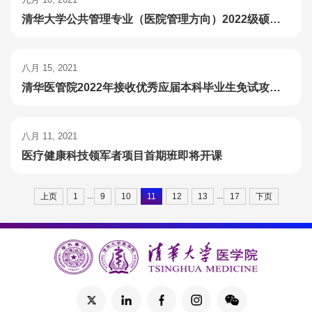
清华大学公共管理专业（医院管理方向）2022级硕士推免生考核及录取办法
八月 15, 2021
清华医管院2022年接收优秀应届本科毕业生免试攻读硕士学位研究生报名通知
八月 11, 2021
医疗健康科技领军者项目首期班即将开课
...
...
上页
1
9
10
11
12
13
17
下页