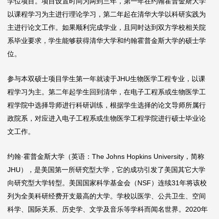
学位项目。项目设置时间为两到三年，第一年在约翰霍普金斯大学
以课程学习为主进行理论学习，第二年起在清华大学以科研实践为
主进行论文工作。如果顺利完成学业，且同时达到双方学校相关院
系毕业要求，学生能够获得清华大学和约翰霍普金斯大学的硕士学
位。
参与本双硕士项目学生第一年就读于JHU生物医学工程专业，以课
程学习为主。第二年起学生回到清华，在电子工程系或生物医学工
程学院中选择导师进行科研训练，根据学生选择的论文导师所属行
政院系，对应进入电子工程系或生物医学工程学院进行硕士毕业论
文工作。
约翰·霍普金斯大学（英语：The Johns Hopkins University，简称
JHU），是美国第一所研究型大学，它的成功引发了美国其它大学
向研究型大学转型。美国国家科学基金会（NSF）连续31年将该校
列为全美科研经费开支最高的大学。学校以医学、公共卫生、空间
科学、国际关系、历史学、文学及音乐等学科而闻名世界。2020年