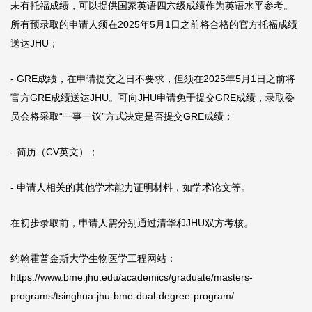
未有托福成绩，可以提供国家英语四六级成绩作为英语水平参考。
所有预录取的申请人须在2025年5月1日之前将合格的官方托福成绩
送达JHU；
- GRE成绩，在申请提交之日不要求，但须在2025年5月1日之前将
官方GRE成绩送达JHU。可向JHU申请免于提交GRE成绩，录取委
员会将采取“一事一议”方式决定是否提交GRE成绩；
- 简历（CV英文）；
- 申请人相关的其他学术能力证明材料，如学术论文等。
在初步录取前，申请人需分别通过清华和JHU双方考核。
约翰霍普金斯大学生物医学工程网站：
https://www.bme.jhu.edu/academics/graduate/masters-
programs/tsinghua-jhu-bme-dual-degree-program/