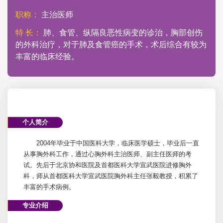
职称：
主治医师
特 长：
肺、食管、纵隔良恶性病变的诊治，胸部创伤
的外科治疗，对于肺及食管癌的手术，术后综合有较为
丰富的临床经验。
个人简介
2004年毕业于中国医科大学，临床医学硕士，毕业后一直
从事
胸外科
工作，通过心
胸外科
主治医师、副主任医师的考
试。先后于北京协和医院及首都医科大学宣武医院进修
胸外
科
，师从首都医科大学宣武医院
胸外科
主任张毅教授，积累了
丰富的手术病例。
专业介绍