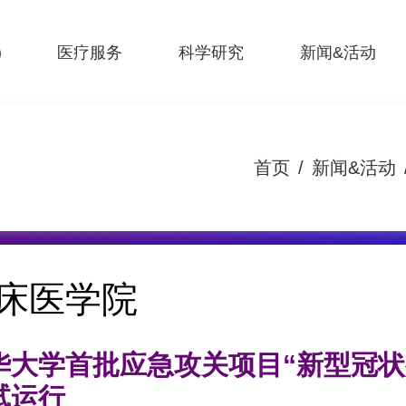
)
医疗服务
科学研究
新闻&活动
首页
/
新闻&活动
床医学院
华大学首批应急攻关项目“新型冠状
试运行