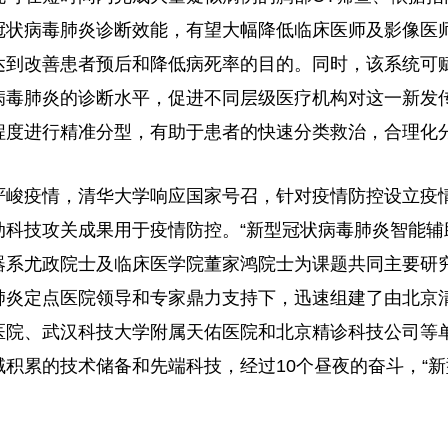
冠状病毒肺炎诊断效能，有望大幅降低临床医师及影像医
达到改善患者预后和降低病死率的目的。同时，该系统可
病毒肺炎的诊断水平，促进不同层级医疗机构对这一新发
程度进行精准分型，有助于患者的快速分类救治，合理化
严峻疫情，清华大学响应国家号召，针对疫情防控设立疫
动科技攻关成果用于疫情防控。“新型冠状病毒肺炎智能辅
器系尤政院士及临床医学院董家鸿院士为课题共同主要研
肺炎定点医院领导和专家鼎力支持下，迅速组建了由北京
医院、武汉科技大学附属天佑医院和北京精诊科技公司等
域积累的技术储备和先端科技，经过10个昼夜的奋斗，“