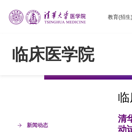
教育(招生
临床医学院
临
清
新闻动态
动