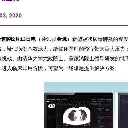
3, 2020
闻网2月13日电
（通讯员
金烁
）新型冠状病毒肺炎的爆
峻，疑似病例基数庞大，给临床医师的诊疗带来巨大压力
峻挑战。由清华大学尤政院士、董家鸿院士领导研发的“新
，进入临床试用阶段，可望为上述难题提供解决方案。