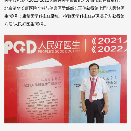
医生典礼暨《2021-2022人民好医生跟诊记》发布仪式在京举行。
北京清华长庚医院全科与健康医学部部长王仲获得第七届“人民好医
生”称号；康复医学科主任潘钰、检验医学科主任赵秀英分别获得第
八届“人民好医生”称号。