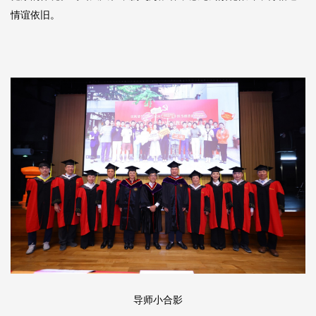
情谊依旧。
导师小合影