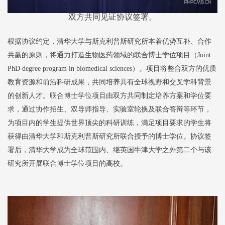
双方共同见证协议签署。
根据协议约定，清华大学与斯克利普斯研究所本着优势互补、合作
共赢的原则，将通力打造生物医药领域的联合博士学位项目（Joint
PhD degree program in biomedical sciences）。项目将整合双方的优质
教育资源和前沿科研成果，共同培养具有全球视野和交叉学科背景
的创新人才。联合博士学位项目由双方共同制定培养方案和学位要
求，通过协作招生、双导师指导、实验室轮换及联合答辩等环节，
为项目内的学生提供世界顶尖的科研训练，满足项目要求的学生将
获得由清华大学和斯克利普斯研究所联合授予的博士学位。协议签
署后，清华大学成为全球范围内、继英国牛津大学之外第二个与该
研究所开展联合博士学位项目的高校。