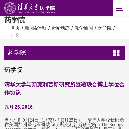
药学院
首页
/
新闻&活动
/
新闻动态
/
教学新闻
/
药学院
/
正文
药学院
药学院
清华大学与斯克利普斯研究所签署联合博士学位合
作协议
九月 26, 2016
当地时间9月24日（北京时间9月25日），清华大学校长邱勇
在美国加州圣地亚哥访问了斯克利普斯研究所（The Scripps