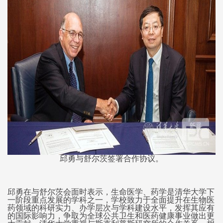
邱勇与舒尔茨签署合作协议。
邱勇在与舒尔茨会面时表示，生命医学、药学是清华大学下
一阶段重点发展的学科之一，学校致力于全面提升在生物医
药领域的科研实力、办学层次与学科建设水平，发挥其应有
的国际影响力，争取为全球公共卫生和医药健康事业做出更