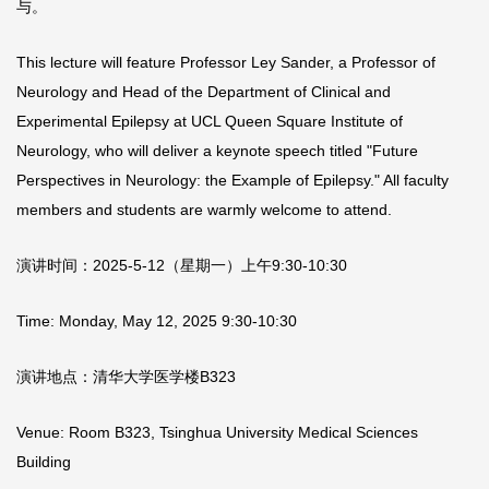
与。
This lecture will feature Professor Ley Sander, a Professor of
Neurology and Head of the Department of Clinical and
Experimental Epilepsy at UCL Queen Square Institute of
Neurology, who will deliver a keynote speech titled "Future
Perspectives in Neurology: the Example of Epilepsy." All faculty
members and students are warmly welcome to attend.
演讲时间：2025-5-12（星期一）上午9:30-10:30
Time: Monday, May 12, 2025 9:30-10:30
演讲地点：清华大学医学楼B323
Venue: Room B323, Tsinghua University Medical Sciences
Building