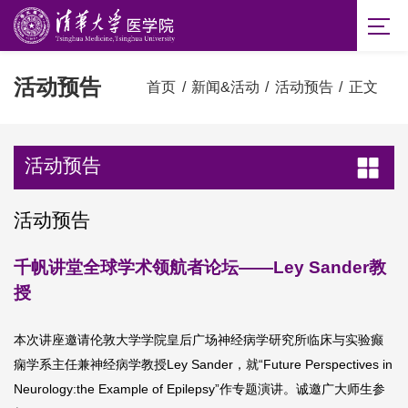
活动预告
首页
/
新闻&活动
/
活动预告
/
正文
活动预告
活动预告
千帆讲堂全球学术领航者论坛——Ley Sander教
授
本次讲座邀请伦敦大学学院皇后广场神经病学研究所临床与实验癫
痫学系主任兼神经病学教授Ley Sander，就“Future Perspectives in
Neurology:the Example of Epilepsy”作专题演讲。诚邀广大师生参