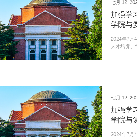
七月 12, 20
加强学
学院与
2024年
人才培养、
设，促进院校
七月 12, 20
加强学
学院与
2024年