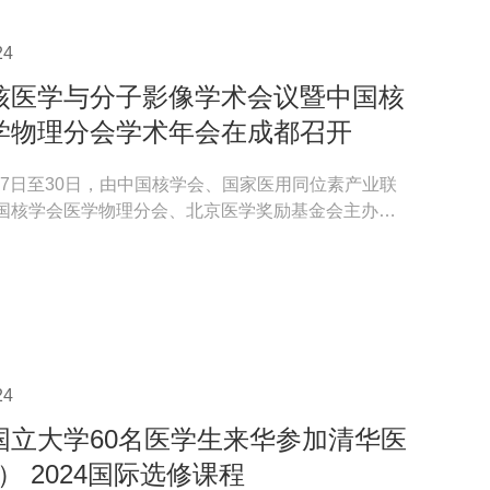
24
核医学与分子影像学术会议暨中国核
学物理分会学术年会在成都召开
月27日至30日，由中国核学会、国家医用同位素产业联
国核学会医学物理分会、北京医学奖励基金会主办，
医学院、北...
24
国立大学60名医学生来华参加清华医
） 2024国际选修课程