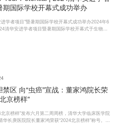
暑期国际学校开幕式成功举办
“安进学者项目”暨暑期国际学校开幕式成功举办2024年6
2024清华安进学者项目暨暑期国际学校开幕式于生物医
功举办。...
24
胆禁区 向“虫癌”宣战：董家鸿院长荣
4北京榜样”
024北京榜样”发布六月第二周周榜，清华大学临床医学院
清华长庚医院院长董家鸿荣获“2024北京榜样”称号。穿
..