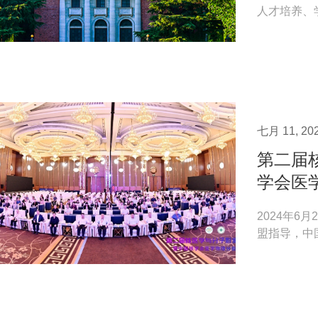
人才培养、
设，促进院校
七月 11, 20
第二届
学会医
2024年6
盟指导，中
清华大学临床