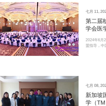
七月 11, 20
第二届
学会医
2024年6
盟指导，中
清华大学临床
七月 08, 20
新加坡
学（TM