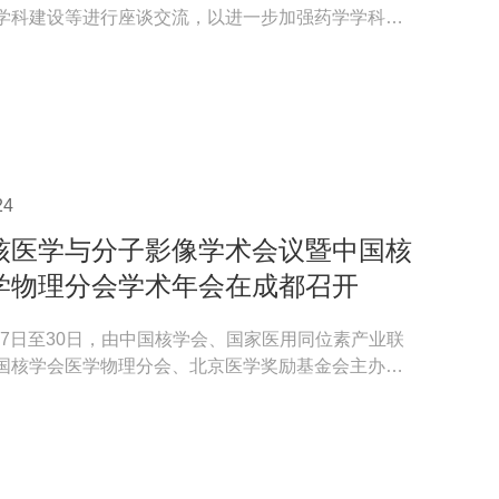
学科建设等进行座谈交流，以进一步加强药学学科建
合作交流...
24
核医学与分子影像学术会议暨中国核
学物理分会学术年会在成都召开
月27日至30日，由中国核学会、国家医用同位素产业联
国核学会医学物理分会、北京医学奖励基金会主办，
医学院、北...