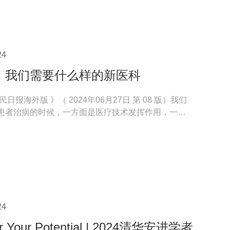
24
：我们需要什么样的新医科
日报海外版 》（ 2024年06月27日 第 08 版）我们
患者治病的时候，一方面是医疗技术发挥作用，一方
在支撑...
24
er Your Potential | 2024清华安进学者