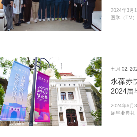
2024年3
医学（TM
为处于临床实践
七月 02, 20
永葆赤忱
2024
2024年6
届毕业典礼
爱的各位同学