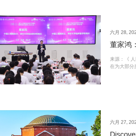
六月 28, 20
董家鸿
来源：《 人民
在为大部分
面是人文力量
六月 27, 20
Discov