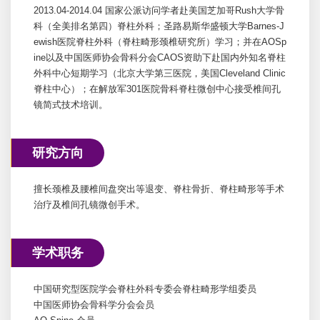
2013.04-2014.04 国家公派访问学者赴美国芝加哥Rush大学骨
科（全美排名第四）脊柱外科；圣路易斯华盛顿大学Barnes-J
ewish医院脊柱外科（脊柱畸形颈椎研究所）学习；并在AOSp
ine以及中国医师协会骨科分会CAOS资助下赴国内外知名脊柱
外科中心短期学习（北京大学第三医院，美国Cleveland Clinic
脊柱中心）；在解放军301医院骨科脊柱微创中心接受椎间孔
镜简式技术培训。
研究方向
擅长颈椎及腰椎间盘突出等退变、脊柱骨折、脊柱畸形等手术
治疗及椎间孔镜微创手术。
学术职务
中国研究型医院学会脊柱外科专委会脊柱畸形学组委员
中国医师协会骨科学分会会员