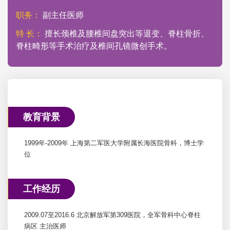
职务：
副主任医师
特 长：
擅长颈椎及腰椎间盘突出等退变、脊柱骨折、
脊柱畸形等手术治疗及椎间孔镜微创手术。
教育背景
1999年-2009年 上海第二军医大学附属长海医院骨科，博士学
位
工作经历
2009.07至2016.6 北京解放军第309医院，全军骨科中心脊柱
病区 主治医师