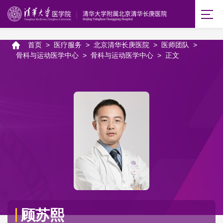
首页
>
医疗服务
>
北京清华长庚医院
>
医师团队
>
骨科与运动医学中心
>
骨科与运动医学中心
>
正文
顾苏熙