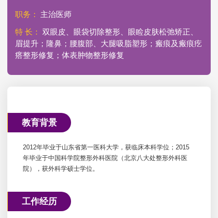
职务：
主治医师
特 长：
双眼皮、眼袋切除整形、眼睑皮肤松弛矫正、
眉提升；隆鼻；腰腹部、大腿吸脂塑形；瘢痕及瘢痕疙
瘩整形修复；体表肿物整形修复
教育背景
2012年毕业于山东省第一医科大学，获临床本科学位；2015
年毕业于中国科学院整形外科医院（北京八大处整形外科医
院），获外科学硕士学位。
工作经历