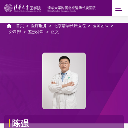
首页
>
医疗服务
>
北京清华长庚医院
>
医师团队
>
外科部
>
整形外科
>
正文
陈强