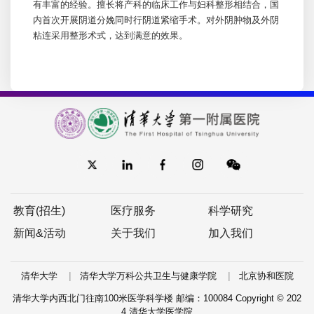
有丰富的经验。擅长将
产科
的临床工作与
妇科
整形相结合，国
内首次开展阴道分娩同时行阴道紧缩手术。对外阴肿物及外阴
粘连采用整形术式，达到满意的效果。
教育(招生)
医疗服务
科学研究
新闻&活动
关于我们
加入我们
|
|
清华大学
清华大学万科公共卫生与健康学院
北京协和医院
清华大学内西北门往南100米医学科学楼 邮编：100084 Copyright © 202
4 清华大学医学院