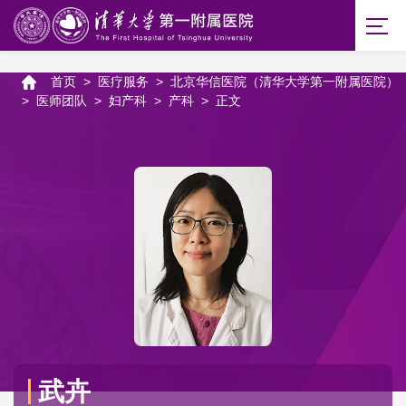
首页
>
医疗服务
>
北京华信医院（清华大学第一附属医院）
>
医师团队
>
妇产科
>
产科
>
正文
武卉