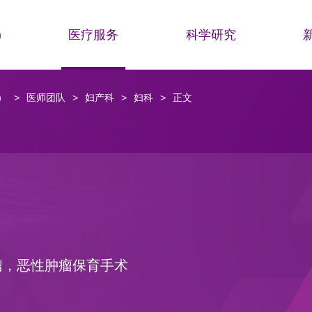
)
医疗服务
科学研究
）
>
医师团队
>
妇产科
>
妇科
>
正文
瘤，恶性肿瘤保育手术