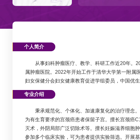
个人简介
从事
妇科
肿瘤医疗、教学、科研工作近20年。2
属肿瘤医院。2022年开始工作于清华大学第一附属医
妇女保健分会妇女健康教育促进学组委员，中国优
专业介绍
秉承规范化、个体化、加速康复化的治疗理念。擅
为有生育要求的宫颈癌患者保留子宫。擅长宫颈癌C
灭术，外阴局部广泛切除术等。擅长妊娠滋养细胞
参加多个临床实验，可为患者提供实验筛选。开展