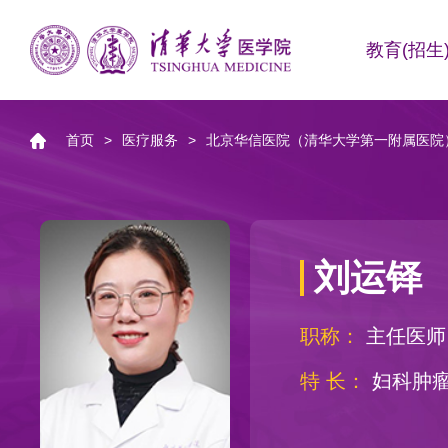
教育(招生
首页
>
医疗服务
>
北京华信医院（清华大学第一附属医院
刘运铎
职称：
主任医师
特 长：
妇科
肿