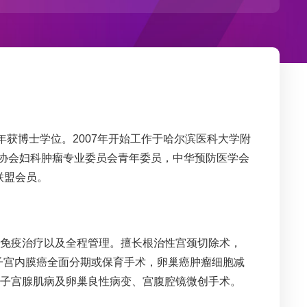
3年获博士学位。2007年开始工作于哈尔滨医科大学附
协会
妇科
肿瘤专业委员会青年委员，中华预防医学会
联盟会员。
免疫治疗以及全程管理。擅长根治性宫颈切除术，
子宫内膜癌全面分期或保育手术，卵巢癌肿瘤细胞减
、子宫腺肌病及卵巢良性病变、宫腹腔镜微创手术。