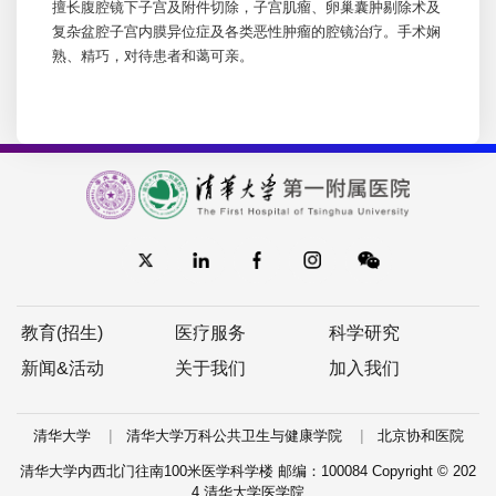
擅长腹腔镜下子宫及附件切除，子宫肌瘤、卵巢囊肿剔除术及
复杂盆腔子宫内膜异位症及各类恶性肿瘤的腔镜治疗。手术娴
熟、精巧，对待患者和蔼可亲。
教育(招生)
医疗服务
科学研究
新闻&活动
关于我们
加入我们
|
|
清华大学
清华大学万科公共卫生与健康学院
北京协和医院
清华大学内西北门往南100米医学科学楼 邮编：100084 Copyright © 202
4 清华大学医学院