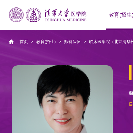
教育(招生
首页
>
教育(招生)
>
师资队伍
>
临床医学院（北京清华
E