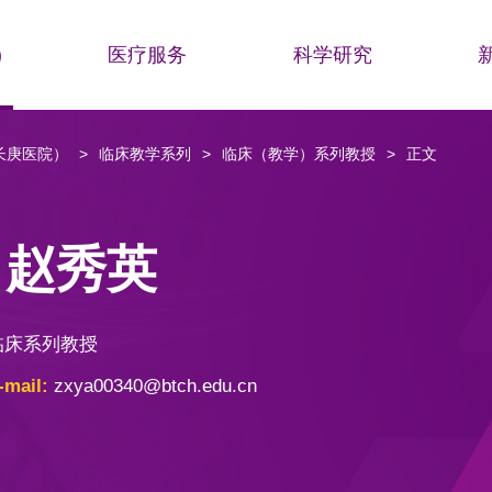
)
医疗服务
科学研究
长庚医院）
>
临床教学系列
>
临床（教学）系列教授
>
正文
赵秀英
临床系列教授
-mail:
zxya00340@btch.edu.cn