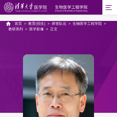
首页
>
教育(招生)
>
师资队伍
>
生物医学工程学院
>
教研系列
>
医学影像
>
正文