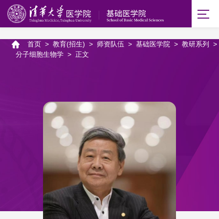
首页
>
教育(招生)
>
师资队伍
>
基础医学院
>
教研系列
>
分子细胞生物学
>
正文