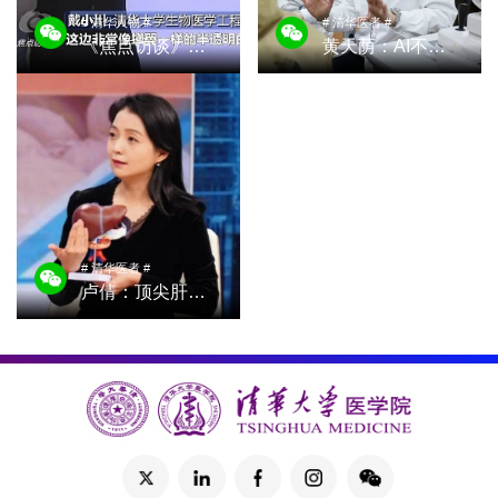
# 清华人物 #
# 清华医者 #
《焦点访谈》报道生物医学工程学院戴小川团队活体生物电子学实验室的脑机接口之路
黄天荫：AI不会取代医生，但会改变医生
# 清华医者 #
卢倩：顶尖肝胆外科医生如何练成？