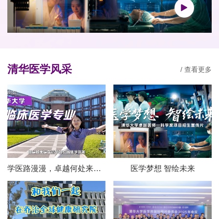
清华医学风采
/ 查看更多
学医路漫漫，卓越何处来？且听清华师生说
医学梦想 智绘未来