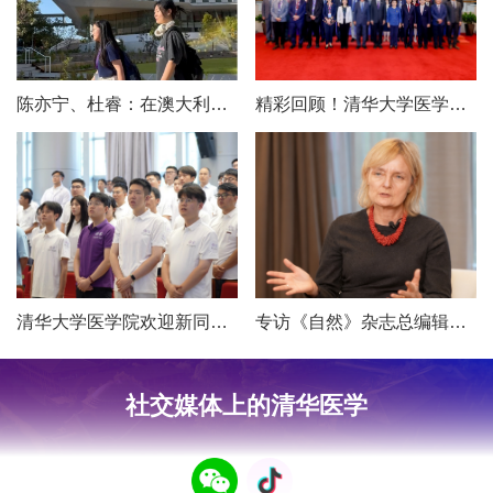
陈亦宁、杜睿：在澳大利亚乔治全球健康研究院的科研交流日记
精彩回顾！清华大学医学院国际顾问委员会2025年会议
清华大学医学院欢迎新同学！
专访《自然》杂志总编辑玛格达莱娜·斯基珀：AI时代的科研之道
社交媒体上的清华医学