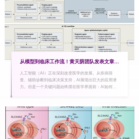
从模型到临床工作流！黄天荫团队发表文章探索AI赋能眼科诊疗新框架
人工智能（AI）正在深刻改变医学的发展。从疾病筛
查、辅助诊断到临床决策支持，AI展现出巨大的应用潜
力。但是一个关键问题始终摆在医学界面前：AI如何真
正走进医院，而不仅仅停留在实验室？