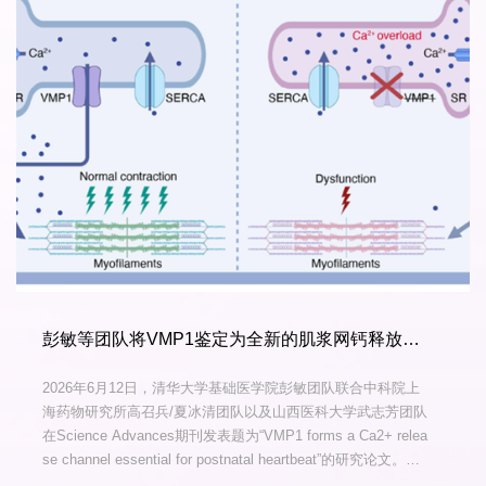
彭敏等团队将VMP1鉴定为全新的肌浆网钙释放通道，对出生后心跳不可或缺
2026年6月12日，清华大学基础医学院彭敏团队联合中科院上
海药物研究所高召兵/夏冰清团队以及山西医科大学武志芳团队
在Science Advances期刊发表题为“VMP1 forms a Ca2+ relea
se channel essential for postnatal heartbeat”的研究论文。该
研究发现VMP1是一种定位于肌浆网/内质网的新型钙离子通道