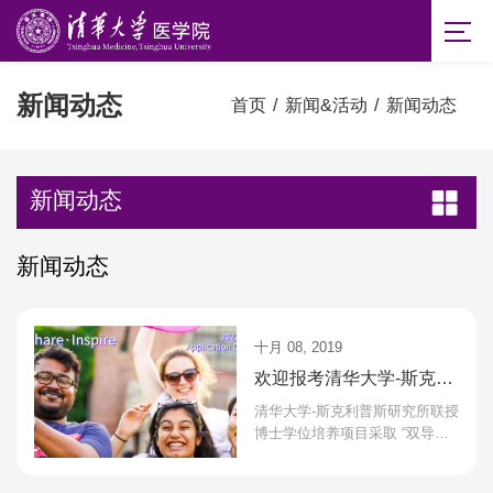
新闻动态
首页
/
新闻&活动
/
新闻动态
新闻动态
新闻动态
十月 08, 2019
欢迎报考清华大学-斯克利
普斯研究所联授博士学位
清华大学-斯克利普斯研究所联授
培养项目
博士学位培养项目采取 “双导师
联合培养机制”：进入项目的每位
学生由分别来自于清华大学和斯